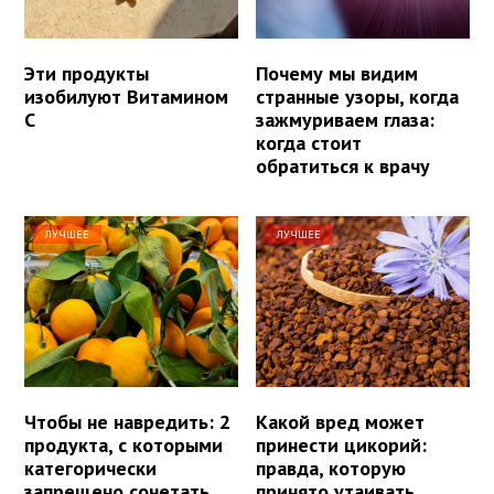
Эти продукты
Почему мы видим
изобилуют Витамином
странные узоры, когда
С
зажмуриваем глаза:
когда стоит
обратиться к врачу
ЛУЧШЕЕ
ЛУЧШЕЕ
Чтобы не навредить: 2
Какой вред может
продукта, с которыми
принести цикорий:
категорически
правда, которую
запрещено сочетать
принято утаивать