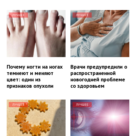
ЛУЧШЕЕ
ЛУЧШЕЕ
Почему ногти на ногах
Врачи предупредили о
темнеют и меняют
распространенной
цвет: один из
новогодней проблеме
признаков опухоли
со здоровьем
ЛУЧШЕЕ
ЛУЧШЕЕ