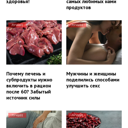
здоровья!
самых любимых нами
продуктов
ЛУЧШЕЕ
ЛУЧШЕЕ
Почему печень и
Мужчины и женщины
субпродукты нужно
поделились способами
включить в рацион
улучшить секс
после 60? Забытый
источник силы
ЛУЧШЕЕ
ЛУЧШЕЕ