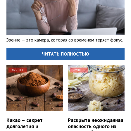
Зрение — это камера, которая со временем теряет фокус.
ЧИТАТЬ ПОЛНОСТЬЮ
ЛУЧШЕЕ
ЛУЧШЕЕ
Какао – секрет
Раскрыта неожиданная
долголетия и
опасность одного из