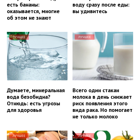
есть бананы:
воду сразу после еды:
оказывается, многие
вы удивитесь
об этом не знают
ЛУЧШЕЕ
ЛУЧШЕЕ
Думаете, минеральная
Всего один стакан
вода безобидна?
молока в день снижает
Отнюдь: есть угрозы
риск появления этого
для здоровья
вида рака. Но помогает
не только молоко
ЛУЧШЕЕ
ЛУЧШЕЕ