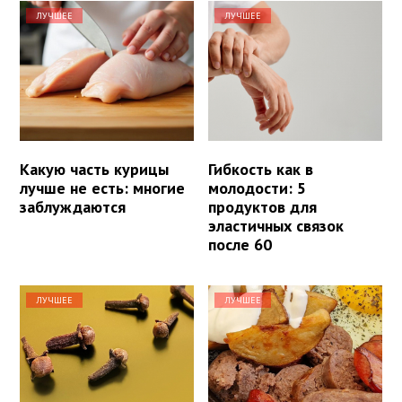
ЛУЧШЕЕ
ЛУЧШЕЕ
Какую часть курицы
Гибкость как в
лучше не есть: многие
молодости: 5
заблуждаются
продуктов для
эластичных связок
после 60
ЛУЧШЕЕ
ЛУЧШЕЕ