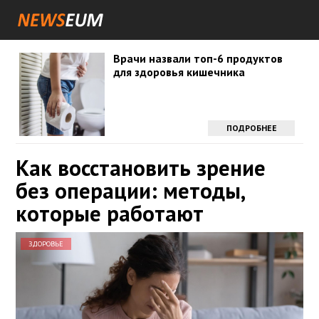
Врачи назвали топ-6 продуктов
для здоровья кишечника
ПОДРОБНЕЕ
Как восстановить зрение
без операции: методы,
которые работают
ЗДОРОВЬЕ