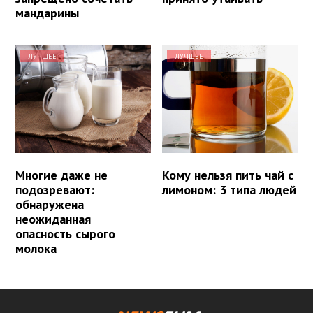
мандарины
ЛУЧШЕЕ
ЛУЧШЕЕ
Многие даже не
Кому нельзя пить чай с
подозревают:
лимоном: 3 типа людей
обнаружена
неожиданная
опасность сырого
молока