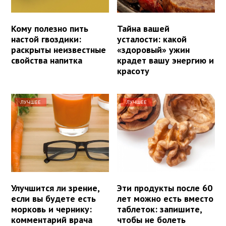
Кому полезно пить
Тайна вашей
настой гвоздики:
усталости: какой
раскрыты неизвестные
«здоровый» ужин
свойства напитка
крадет вашу энергию и
красоту
ЛУЧШЕЕ
ЛУЧШЕЕ
Улучшится ли зрение,
Эти продукты после 60
если вы будете есть
лет можно есть вместо
морковь и чернику:
таблеток: запишите,
комментарий врача
чтобы не болеть