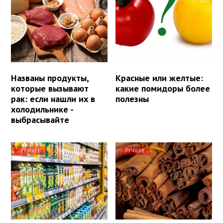
Названы продукты,
Красные или желтые:
которые вызывают
какие помидоры более
рак: если нашли их в
полезны
холодильнике -
выбрасывайте
ЛУЧШЕЕ
ЛУЧШЕЕ