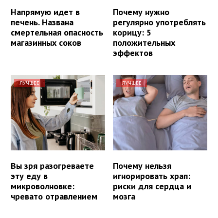
Напрямую идет в
Почему нужно
печень. Названа
регулярно употреблять
смертельная опасность
корицу: 5
магазинных соков
положительных
эффектов
ЛУЧШЕЕ
ЛУЧШЕЕ
Вы зря разогреваете
Почему нельзя
эту еду в
игнорировать храп:
микроволновке:
риски для сердца и
чревато отравлением
мозга