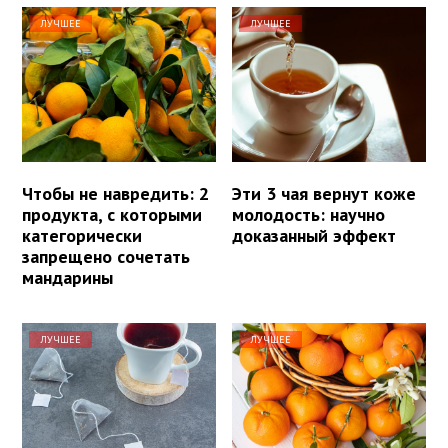
ЛУЧШЕЕ
ЛУЧШЕЕ
Чтобы не навредить: 2
Эти 3 чая вернут коже
продукта, с которыми
молодость: научно
категорически
доказанный эффект
запрещено сочетать
мандарины
ЛУЧШЕЕ
ЛУЧШЕЕ