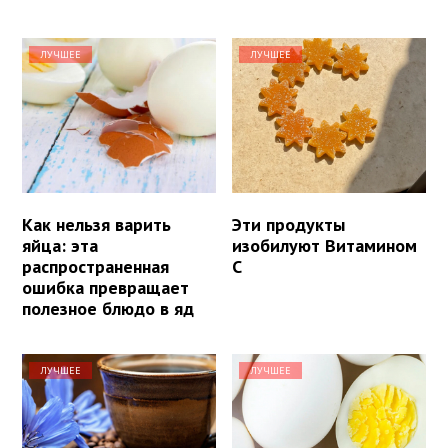
ЛУЧШЕЕ
ЛУЧШЕЕ
Как нельзя варить
Эти продукты
яйца: эта
изобилуют Витамином
распространенная
С
ошибка превращает
полезное блюдо в яд
ЛУЧШЕЕ
ЛУЧШЕЕ