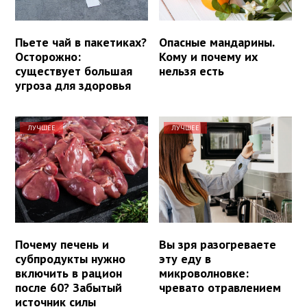
Пьете чай в пакетиках?
Опасные мандарины.
Осторожно:
Кому и почему их
существует большая
нельзя есть
угроза для здоровья
ЛУЧШЕЕ
ЛУЧШЕЕ
Почему печень и
Вы зря разогреваете
субпродукты нужно
эту еду в
включить в рацион
микроволновке:
после 60? Забытый
чревато отравлением
источник силы