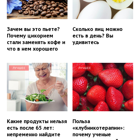
Зачем вы это пьете?
Сколько яиц можно
Почему цикорием
есть в день? Вы
стали заменять кофе и
удивитесь
что в нем хорошего
ЛУЧШЕЕ
ЛУЧШЕЕ
Какие продукты нельзя
Польза
есть после 65 лет:
«клубникотерапии»:
непременно найдите
почему ученые