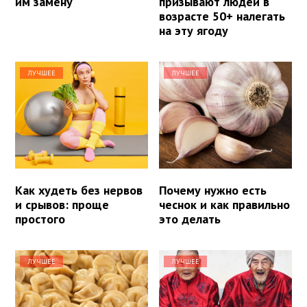
им замену
призывают людей в
возрасте 50+ налегать
на эту ягоду
ЛУЧШЕЕ
ЛУЧШЕЕ
Как худеть без нервов
Почему нужно есть
и срывов: проще
чеснок и как правильно
простого
это делать
ЛУЧШЕЕ
ЛУЧШЕЕ