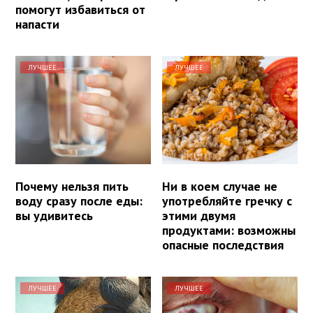
помогут избавиться от
напасти
ЛУЧШЕЕ
ЛУЧШЕЕ
Почему нельзя пить
Ни в коем случае не
воду сразу после еды:
употребляйте гречку с
вы удивитесь
этими двумя
продуктами: возможны
опасные последствия
ЛУЧШЕЕ
ЛУЧШЕЕ