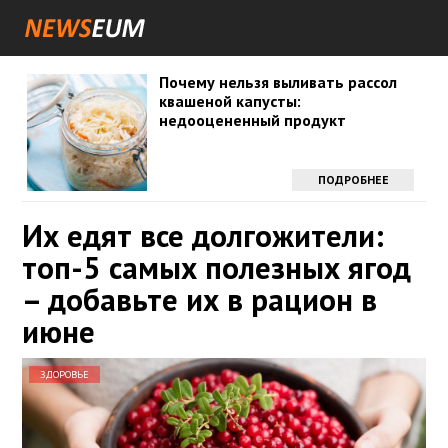
Почему нельзя выливать рассол
квашеной капусты:
недооцененный продукт
ПОДРОБНЕЕ
Их едят все долгожители:
топ-5 самых полезных ягод
– добавьте их в рацион в
июне
ЗДОРОВЬЕ