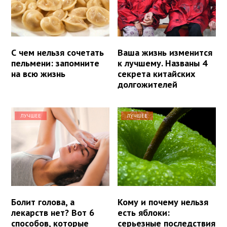
С чем нельзя сочетать
Ваша жизнь изменится
пельмени: запомните
к лучшему. Названы 4
на всю жизнь
секрета китайских
долгожителей
ЛУЧШЕЕ
ЛУЧШЕЕ
Болит голова, а
Кому и почему нельзя
лекарств нет? Вот 6
есть яблоки:
способов, которые
серьезные последствия