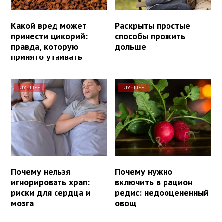
Какой вред может
Раскрыты простые
принести цикорий:
способы прожить
правда, которую
дольше
принято утаивать
ЛУЧШЕЕ
ЛУЧШЕЕ
Почему нельзя
Почему нужно
игнорировать храп:
включить в рацион
риски для сердца и
редис: недооцененный
мозга
овощ