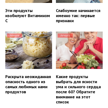
Эти продукты
Слабоумие начинается
изобилуют Витамином
именно так: первые
С
признаки
ЛУЧШЕЕ
ЛУЧШЕЕ
Раскрыта неожиданная
Какие продукты
опасность одного из
выбрать для ясности
самых любимых нами
ума и сильного сердца
продуктов
после 60? Обратите
внимание на этот
список