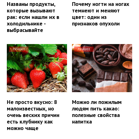
Названы продукты,
Почему ногти на ногах
которые вызывают
темнеют и меняют
рак: если нашли их в
цвет: один из
холодильнике -
признаков опухоли
выбрасывайте
ЛУЧШЕЕ
ЛУЧШЕЕ
Не просто вкусно: 8
Можно ли пожилым
малоизвестных, но
людям пить какао:
очень веских причин
полезные свойства
есть клубнику как
напитка
можно чаще