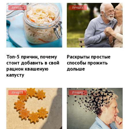
ЛУЧШЕЕ
ЛУЧШЕЕ
Топ-5 причин, почему
Раскрыты простые
стоит добавить в свой
способы прожить
рацион квашеную
дольше
капусту
ЛУЧШЕЕ
ЛУЧШЕЕ