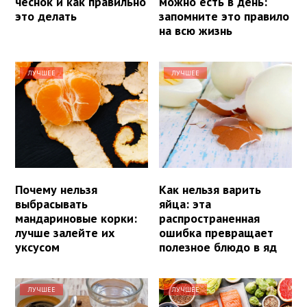
чеснок и как правильно
можно есть в день:
это делать
запомните это правило
на всю жизнь
ЛУЧШЕЕ
ЛУЧШЕЕ
Почему нельзя
Как нельзя варить
выбрасывать
яйца: эта
мандариновые корки:
распространенная
лучше залейте их
ошибка превращает
уксусом
полезное блюдо в яд
ЛУЧШЕЕ
ЛУЧШЕЕ