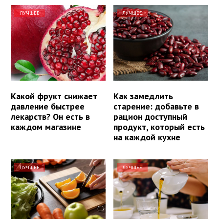
ЛУЧШЕЕ
ЛУЧШЕЕ
Какой фрукт снижает
Как замедлить
давление быстрее
старение: добавьте в
лекарств? Он есть в
рацион доступный
каждом магазине
продукт, который есть
на каждой кухне
ЛУЧШЕЕ
ЛУЧШЕЕ