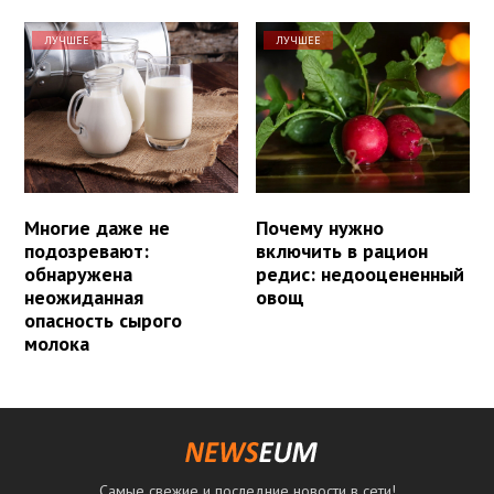
ЛУЧШЕЕ
ЛУЧШЕЕ
Многие даже не
Почему нужно
подозревают:
включить в рацион
обнаружена
редис: недооцененный
неожиданная
овощ
опасность сырого
молока
Самые свежие и последние новости в сети!