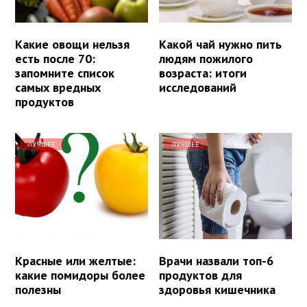
Какие овощи нельзя
Какой чай нужно пить
есть после 70:
людям пожилого
запомните список
возраста: итоги
самых вредных
исследований
продуктов
ЛУЧШЕЕ
ЛУЧШЕЕ
Красные или желтые:
Врачи назвали топ-6
какие помидоры более
продуктов для
полезны
здоровья кишечника