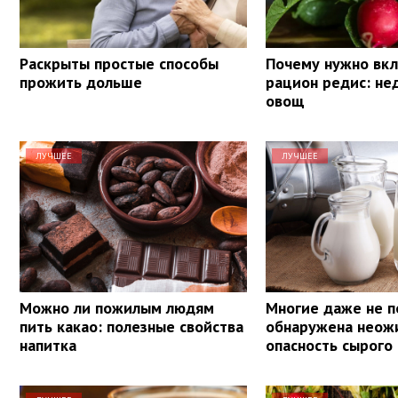
Раскрыты простые способы
Почему нужно вкл
прожить дольше
рацион редис: н
овощ
ЛУЧШЕЕ
ЛУЧШЕЕ
Можно ли пожилым людям
Многие даже не п
пить какао: полезные свойства
обнаружена неож
напитка
опасность сырого