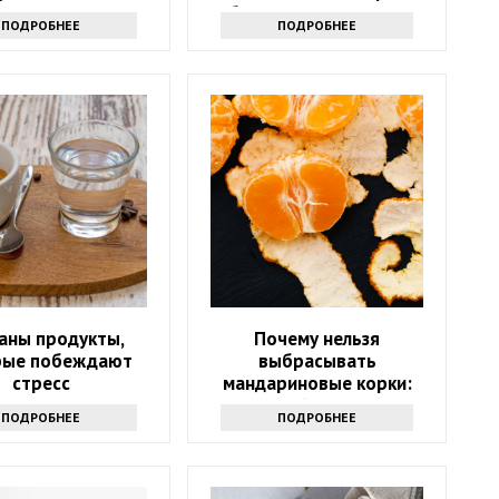
уберите их из рациона
ПОДРОБНЕЕ
ПОДРОБНЕЕ
аны продукты,
Почему нельзя
рые побеждают
выбрасывать
стресс
мандариновые корки:
лучше залейте их уксусом
ПОДРОБНЕЕ
ПОДРОБНЕЕ