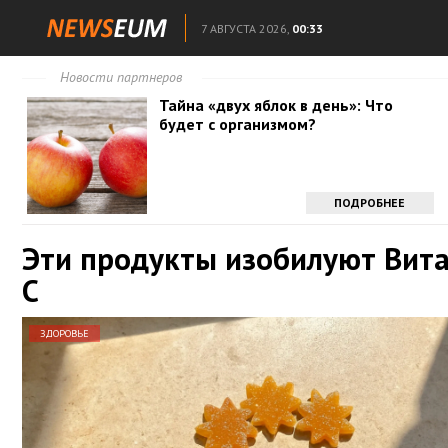
7 АВГУСТА 2026,
00:33
Новости партнеров
Тайна «двух яблок в день»: Что
будет с организмом?
ПОДРОБНЕЕ
Эти продукты изобилуют Вит
С
ЗДОРОВЬЕ