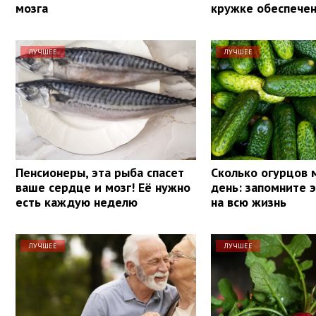
мозга
кружке обеспечен
ЛУЧШЕЕ
ЛУЧШЕЕ
Пенсионеры, эта рыба спасет
Сколько огурцов 
ваше сердце и мозг! Её нужно
день: запомните 
есть каждую неделю
на всю жизнь
ЛУЧШЕЕ
ЛУЧШЕЕ