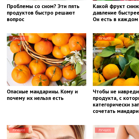
Проблемы со сном? Эти пять
Какой фрукт сни
продуктов быстро решают
давление быстрее
вопрос
Он есть в каждом
ЛУЧШЕЕ
ЛУЧШЕЕ
Опасные мандарины. Кому и
Чтобы не навреди
почему их нельзя есть
продукта, с кото
категорически з
сочетать мандар
ЛУЧШЕЕ
ЛУЧШЕЕ