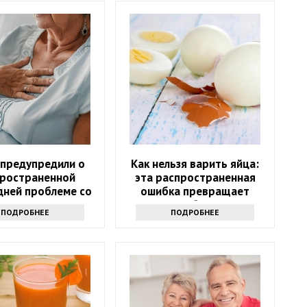
 предупредили о
Как нельзя варить яйца:
ространенной
эта распространенная
дней проблеме со
ошибка превращает
здоровьем
полезное блюдо в яд
ПОДРОБНЕЕ
ПОДРОБНЕЕ