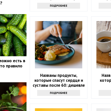
?
ПОДРОБНЕЕ
можно есть в
это правило
Названы продукты,
Назв
которые спасут сердце и
кото
суставы после 60: дешевле
лекарств
ПОДРОБНЕЕ