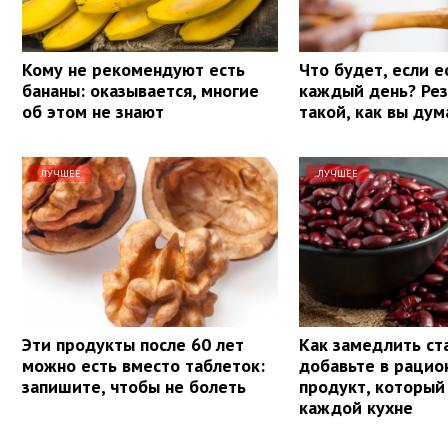
Кому не рекомендуют есть
Что будет, если е
бананы: оказывается, многие
каждый день? Рез
об этом не знают
такой, как вы ду
ЛУЧШЕЕ
ЛУЧШЕЕ
Эти продукты после 60 лет
Как замедлить ст
можно есть вместо таблеток:
добавьте в рацио
запишите, чтобы не болеть
продукт, который 
каждой кухне