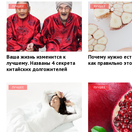
ЛУЧШЕЕ
ЛУЧШЕЕ
Ваша жизнь изменится к
Почему нужно ест
лучшему. Названы 4 секрета
как правильно эт
китайских долгожителей
ЛУЧШЕЕ
ЛУЧШЕЕ