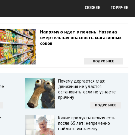
СВЕЖЕЕ
ГОРЯЧЕЕ
Напрямую идет в печень. Названа
смертельная опасность магазинных
соков
ПОДРОБНЕЕ
ы
Почему дергается глаз:
ле
движения не удастся
остановить, если не узнаете
причину
ПОДРОБНЕЕ
е
Какие продукты нельзя есть
после 65 лет: непременно
найдите им замену