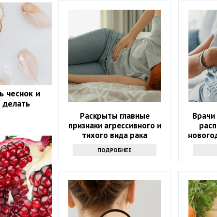
ь чеснок и
о делать
Раскрыты главные
Врачи
признаки агрессивного и
расп
тихого вида рака
нового
ПОДРОБНЕЕ