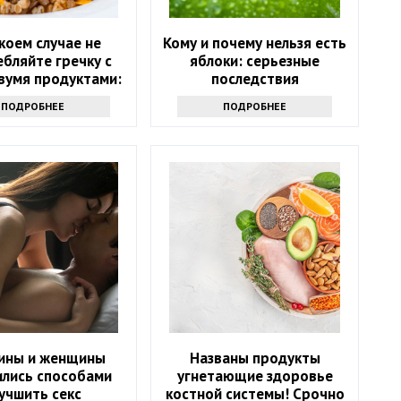
 коем случае не
Кому и почему нельзя есть
бляйте гречку с
яблоки: серьезные
вумя продуктами:
последствия
ожны опасные
ПОДРОБНЕЕ
ПОДРОБНЕЕ
оследствия
ины и женщины
Названы продукты
ились способами
угнетающие здоровье
учшить секс
костной системы! Срочно