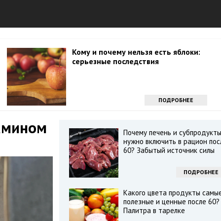
Кому и почему нельзя есть яблоки:
серьезные последствия
ПОДРОБНЕЕ
амином
Почему печень и субпродукт
нужно включить в рацион пос
60? Забытый источник силы
ПОДРОБНЕЕ
Какого цвета продукты самы
полезные и ценные после 60?
Палитра в тарелке