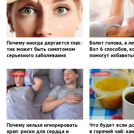
Почему иногда дергается глаз:
Болит голова, а л
тик может быть симптомом
Вот 6 способов, 
серьезного заболевания
помогут избавить
ЛУЧШЕЕ
ЛУЧШЕЕ
Почему нельзя игнорировать
Что будет если д
храп: риски для сердца и
в горячий чай: ка