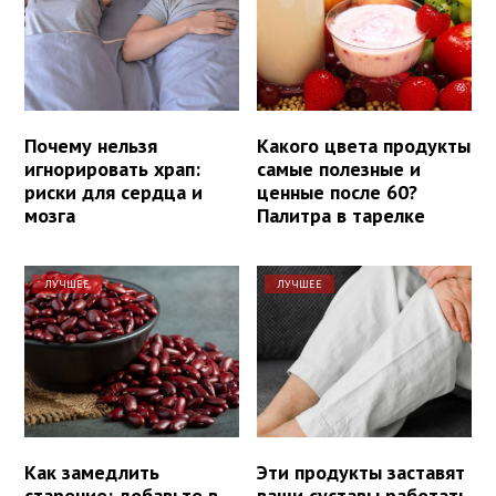
Почему нельзя
Какого цвета продукты
игнорировать храп:
самые полезные и
риски для сердца и
ценные после 60?
мозга
Палитра в тарелке
ЛУЧШЕЕ
ЛУЧШЕЕ
Как замедлить
Эти продукты заставят
старение: добавьте в
ваши суставы работать