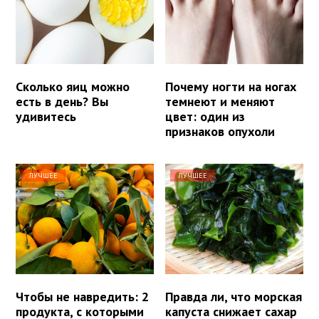
Сколько яиц можно
Почему ногти на ногах
есть в день? Вы
темнеют и меняют
удивитесь
цвет: один из
признаков опухоли
ЛУЧШЕЕ
ЛУЧШЕЕ
Чтобы не навредить: 2
Правда ли, что морская
продукта, с которыми
капуста снижает сахар