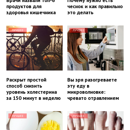
Врачи назвали топ-6
Почему нужно есть
продуктов для
чеснок и как правильно
здоровья кишечника
это делать
ЛУЧШЕЕ
ЛУЧШЕЕ
Раскрыт простой
Вы зря разогреваете
способ снизить
эту еду в
уровень холестерина
микроволновке:
за 150 минут в неделю
чревато отравлением
ЛУЧШЕЕ
ЛУЧШЕЕ