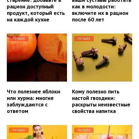
рацион доступный
как в молодости:
продукт, который есть
включите их в рацион
на каждой кухне
после 60 лет
ЛУЧШЕЕ
ЛУЧШЕЕ
Что полезнее яблоки
Кому полезно пить
или хурма: многие
настой гвоздики:
заблуждаются с
раскрыты неизвестные
ответом
свойства напитка
ЛУЧШЕЕ
ЛУЧШЕЕ