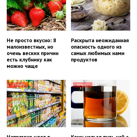
Не просто вкусно: 8
Раскрыта неожиданная
малоизвестных, но
опасность одного из
очень веских причин
самых любимых нами
есть клубнику как
продуктов
можно чаще
ЛУЧШЕЕ
ЛУЧШЕЕ
Напрямую идет в
Кому нельзя пить чай с