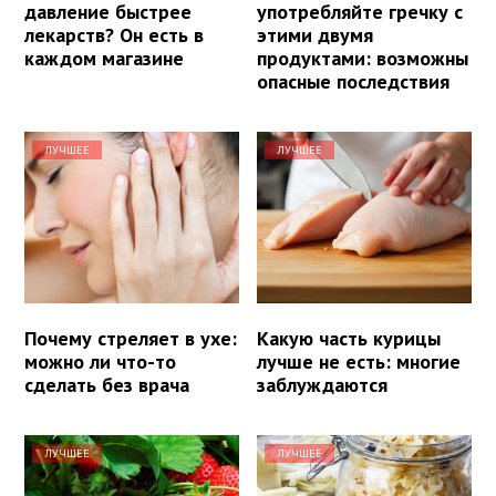
давление быстрее
употребляйте гречку с
лекарств? Он есть в
этими двумя
каждом магазине
продуктами: возможны
опасные последствия
ЛУЧШЕЕ
ЛУЧШЕЕ
Почему стреляет в ухе:
Какую часть курицы
можно ли что-то
лучше не есть: многие
сделать без врача
заблуждаются
ЛУЧШЕЕ
ЛУЧШЕЕ