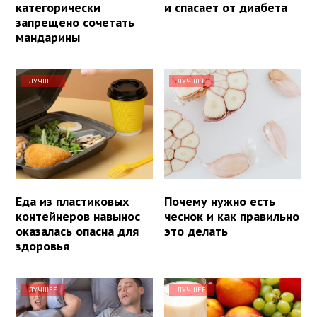
категорически
и спасает от диабета
запрещено сочетать
мандарины
ЛУЧШЕЕ
ЛУЧШЕЕ
Еда из пластиковых
Почему нужно есть
контейнеров навынос
чеснок и как правильно
оказалась опасна для
это делать
здоровья
ЛУЧШЕЕ
ЛУЧШЕЕ