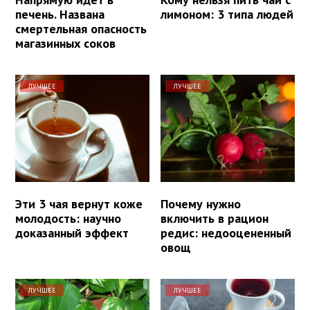
печень. Названа
лимоном: 3 типа людей
смертельная опасность
магазинных соков
ЛУЧШЕЕ
ЛУЧШЕЕ
Эти 3 чая вернут коже
Почему нужно
молодость: научно
включить в рацион
доказанный эффект
редис: недооцененный
овощ
ЛУЧШЕЕ
ЛУЧШЕЕ