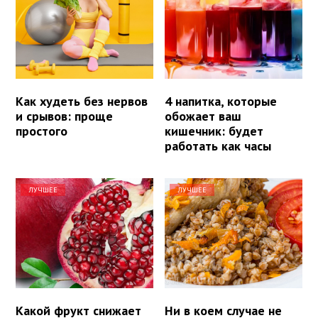
Как худеть без нервов
4 напитка, которые
и срывов: проще
обожает ваш
простого
кишечник: будет
работать как часы
ЛУЧШЕЕ
ЛУЧШЕЕ
Какой фрукт снижает
Ни в коем случае не