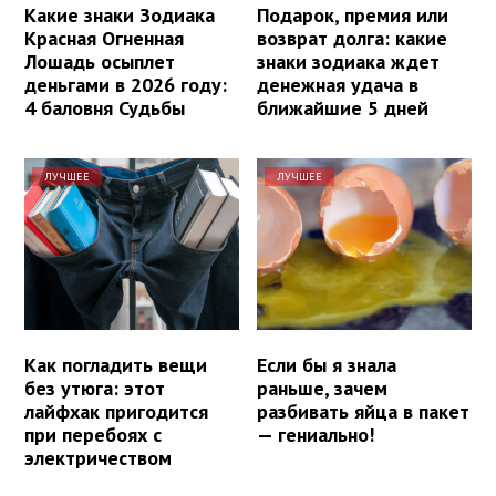
Какие знаки Зодиака
Подарок, премия или
Красная Огненная
возврат долга: какие
Лошадь осыплет
знаки зодиака ждет
деньгами в 2026 году:
денежная удача в
4 баловня Судьбы
ближайшие 5 дней
ЛУЧШЕЕ
ЛУЧШЕЕ
Как погладить вещи
Если бы я знала
без утюга: этот
раньше, зачем
лайфхак пригодится
разбивать яйца в пакет
при перебоях с
— гениально!
электричеством