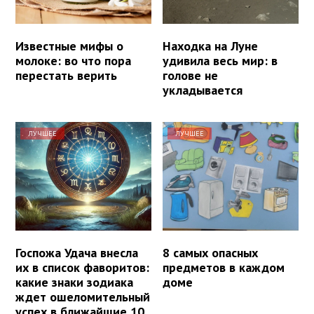
Известные мифы о
Находка на Луне
молоке: во что пора
удивила весь мир: в
перестать верить
голове не
укладывается
ЛУЧШЕЕ
ЛУЧШЕЕ
Госпожа Удача внесла
8 самых опасных
их в список фаворитов:
предметов в каждом
какие знаки зодиака
доме
ждет ошеломительный
успех в ближайшие 10