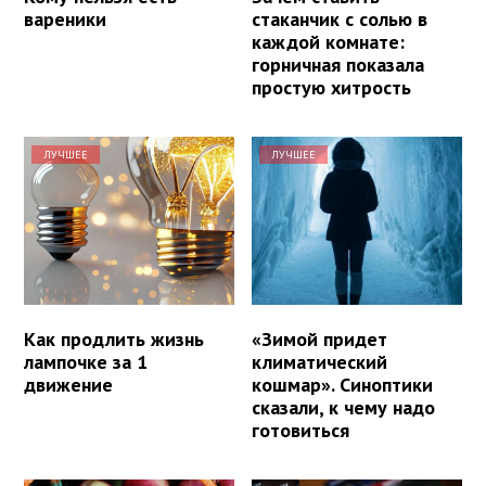
вареники
стаканчик с солью в
каждой комнате:
горничная показала
простую хитрость
ЛУЧШЕЕ
ЛУЧШЕЕ
Как продлить жизнь
«Зимой придет
лампочке за 1
климатический
движение
кошмар». Синоптики
сказали, к чему надо
готовиться