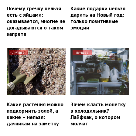
Почему гречку нельзя
Какие подарки нельзя
есть с яйцами:
дарить на Новый год:
оказывается, многие не
только позитивные
догадываются о таком
эмоции
запрете
ЛУЧШЕЕ
ЛУЧШЕЕ
Какие растения можно
Зачем класть монетку
подкормить золой, а
в холодильник?
какие – нельзя:
Лайфхак, о котором
дачникам на заметку
молчат