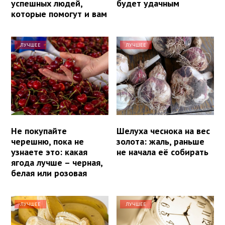
успешных людей,
будет удачным
которые помогут и вам
ЛУЧШЕЕ
ЛУЧШЕЕ
Не покупайте
Шелуха чеснока на вес
черешню, пока не
золота: жаль, раньше
узнаете это: какая
не начала её собирать
ягода лучше – черная,
белая или розовая
ЛУЧШЕЕ
ЛУЧШЕЕ