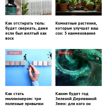
Как отстирать тюль:
Комнатные растения,
будет сверкать, даже
которые улучшат ваш
если был желтый как
сон: 3 наименования
воск
ЛУЧШЕЕ
ЛУЧШЕЕ
Как стать
Каким будет год
миллионером: три
Зеленой Деревянной
полезные привычки
Змеи: для кого он