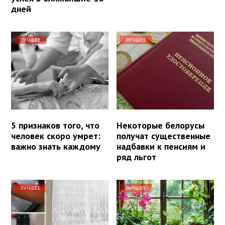
дней
ЛУЧШЕЕ
ЛУЧШЕЕ
5 признаков того, что
Некоторые белорусы
человек скоро умрет:
получат существенные
важно знать каждому
надбавки к пенсиям и
ряд льгот
ЛУЧШЕЕ
ЛУЧШЕЕ