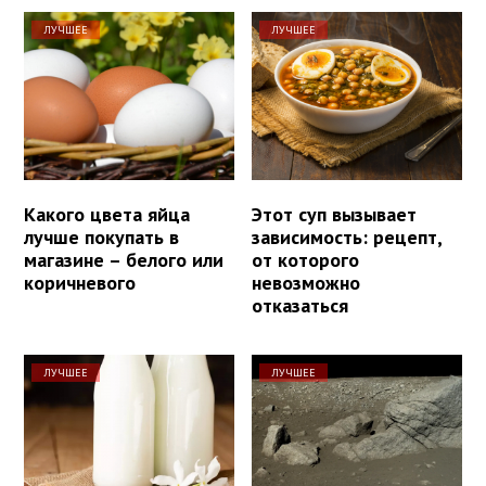
ЛУЧШЕЕ
ЛУЧШЕЕ
Какого цвета яйца
Этот суп вызывает
лучше покупать в
зависимость: рецепт,
магазине – белого или
от которого
коричневого
невозможно
отказаться
ЛУЧШЕЕ
ЛУЧШЕЕ