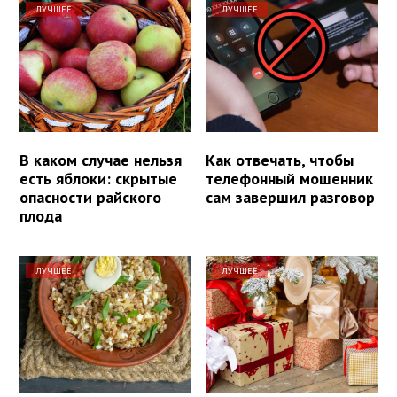
ЛУЧШЕЕ
ЛУЧШЕЕ
В каком случае нельзя
Как отвечать, чтобы
есть яблоки: скрытые
телефонный мошенник
опасности райского
сам завершил разговор
плода
ЛУЧШЕЕ
ЛУЧШЕЕ