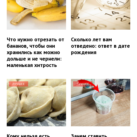
Что нужно отрезать от
Сколько лет вам
бананов, чтобы они
отведено: ответ в дате
хранились как можно
рождения
дольше и не чернели:
маленькая хитрость
ЛУЧШЕЕ
ЛУЧШЕЕ
Кому нельзя есть
Зачем ставить