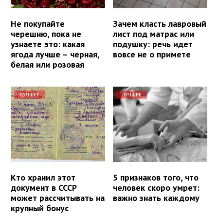
Не покупайте
Зачем класть лавровый
черешню, пока не
лист под матрас или
узнаете это: какая
подушку: речь идет
ягода лучше – черная,
вовсе не о примете
белая или розовая
ЛУЧШЕЕ
ЛУЧШЕЕ
Кто хранил этот
5 признаков того, что
документ в СССР
человек скоро умрет:
может рассчитывать на
важно знать каждому
крупный бонус