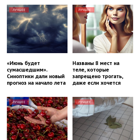
ЛУЧШЕЕ
ЛУЧШЕЕ
«Июнь будет
Названы 8 мест на
сумасшедшим».
теле, которые
Синоптики дали новый
запрещено трогать,
прогноз на начало лета
даже если хочется
ЛУЧШЕЕ
ЛУЧШЕЕ