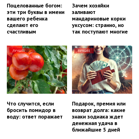
Поцелованные богом:
Зачем хозяйки
эти три буквы в имени
заливают
вашего ребенка
мандариновые корки
сделают его
уксусом: странно, но
счастливым
так поступают многие
ЛУЧШЕЕ
ЛУЧШЕЕ
Что случится, если
Подарок, премия или
бросить помидор в
возврат долга: какие
воду: ответ поражает
знаки зодиака ждет
денежная удача в
ближайшие 5 дней