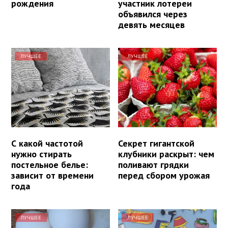
рождения
участник лотереи
объявился через
девять месяцев
ЛУЧШЕЕ
ЛУЧШЕЕ
С какой частотой
Секрет гигантской
нужно стирать
клубники раскрыт: чем
постельное белье:
поливают грядки
зависит от времени
перед сбором урожая
года
ЛУЧШЕЕ
ЛУЧШЕЕ