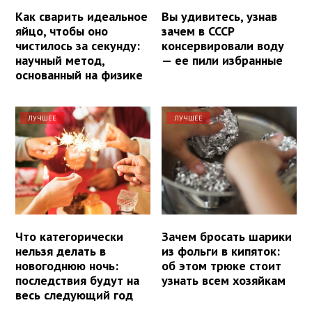
Как сварить идеальное
Вы удивитесь, узнав
яйцо, чтобы оно
зачем в СССР
чистилось за секунду:
консервировали воду
научный метод,
— ее пили избранные
основанный на физике
ЛУЧШЕЕ
ЛУЧШЕЕ
Что категорически
Зачем бросать шарики
нельзя делать в
из фольги в кипяток:
новогоднюю ночь:
об этом трюке стоит
последствия будут на
узнать всем хозяйкам
весь следующий год