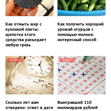
Как отмыть жир с
Как получить хороший
кухонной плиты:
урожай огурцов с
щепотка этого
помощью молока:
средства разъедает
интересный способ
любую грязь
ЛУЧШЕЕ
ЛУЧШЕЕ
Сколько лет вам
Выигравший 110
отведено: ответ в дате
миллиардов рублей