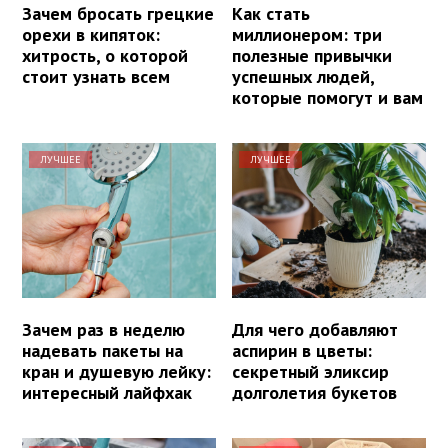
Зачем бросать грецкие
Как стать
орехи в кипяток:
миллионером: три
хитрость, о которой
полезные привычки
стоит узнать всем
успешных людей,
которые помогут и вам
ЛУЧШЕЕ
ЛУЧШЕЕ
Зачем раз в неделю
Для чего добавляют
надевать пакеты на
аспирин в цветы:
кран и душевую лейку:
секретный эликсир
интересный лайфхак
долголетия букетов