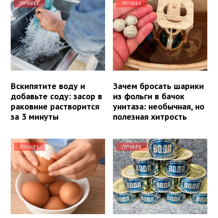
ЛУЧШЕЕ
ЛУЧШЕЕ
Вскипятите воду и
Зачем бросать шарики
добавьте соду: засор в
из фольги в бачок
раковине растворится
унитаза: необычная, но
за 3 минуты
полезная хитрость
ЛУЧШЕЕ
ЛУЧШЕЕ