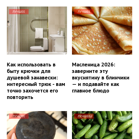
ЛУЧШЕЕ
ЛУЧШЕЕ
Как использовать в
Масленица 2026:
быту крючки для
заверните эту
душевой занавески:
вкуснятину в блинчики
интересный трюк - вам
— и подавайте как
точно захочется его
главное блюдо
повторить
ЛУЧШЕЕ
ЛУЧШЕЕ