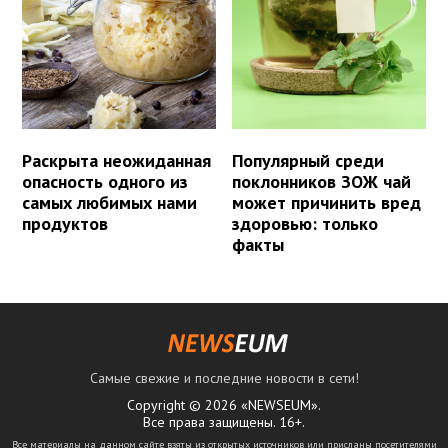
Раскрыта неожиданная
Популярный среди
опасность одного из
поклонников ЗОЖ чай
самых любимых нами
может причинить вред
продуктов
здоровью: только
факты
Самые свежие и последние новости в сети!
Copyright © 2026 «NEWSEUM».
Все права защищены. 16+.
Все материалы на данном сайте взяты из открытых источников или присланы посетителями