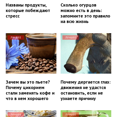
Названы продукты,
Сколько огурцов
которые побеждают
можно есть в день:
стресс
запомните это правило
на всю жизнь
ЛУЧШЕЕ
ЛУЧШЕЕ
Зачем вы это пьете?
Почему дергается глаз:
Почему цикорием
движения не удастся
стали заменять кофе и
остановить, если не
что в нем хорошего
узнаете причину
ЛУЧШЕЕ
ЛУЧШЕЕ