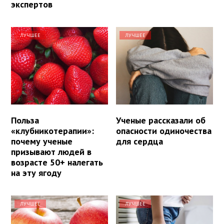
экспертов
ЛУЧШЕЕ
ЛУЧШЕЕ
Польза
Ученые рассказали об
«клубникотерапии»:
опасности одиночества
почему ученые
для сердца
призывают людей в
возрасте 50+ налегать
на эту ягоду
ЛУЧШЕЕ
ЛУЧШЕЕ