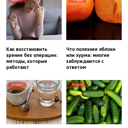
ЛУЧШЕЕ
ЛУЧШЕЕ
Как восстановить
Что полезнее яблоки
зрение без операции:
или хурма: многие
методы, которые
заблуждаются с
работают
ответом
ЛУЧШЕЕ
ЛУЧШЕЕ