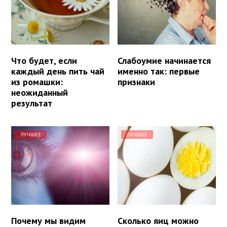
Что будет, если
Слабоумие начинается
каждый день пить чай
именно так: первые
из ромашки:
признаки
неожиданный
результат
ЛУЧШЕЕ
ЛУЧШЕЕ
Почему мы видим
Сколько яиц можно