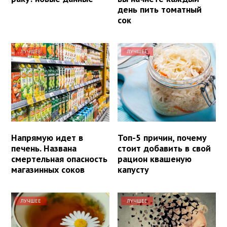
день пить томатный
сок
ЛУЧШЕЕ
ЛУЧШЕЕ
Напрямую идет в
Топ-5 причин, почему
печень. Названа
стоит добавить в свой
смертельная опасность
рацион квашеную
магазинных соков
капусту
ЛУЧШЕЕ
ЛУЧШЕЕ