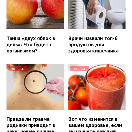
Тайна «двух яблок в
Врачи назвали топ-6
день»: Что будет с
продуктов для
организмом?
здоровья кишечника
ЛУЧШЕЕ
ЛУЧШЕЕ
Правда ли травма
Вот что изменится в
родинки приводит к
вашем здоровье, если
раку: новые данные
вы начнете каждый