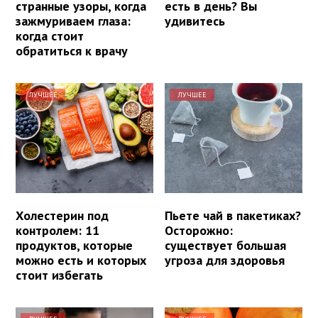
странные узоры, когда
есть в день? Вы
зажмуриваем глаза:
удивитесь
когда стоит
обратиться к врачу
ЛУЧШЕЕ
ЛУЧШЕЕ
Холестерин под
Пьете чай в пакетиках?
контролем: 11
Осторожно:
продуктов, которые
существует большая
можно есть и которых
угроза для здоровья
стоит избегать