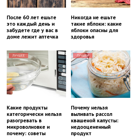
После 60 лет ешьте
Никогда не ешьте
это каждый день и
такие яблоки: какие
забудете где у вас в
яблоки опасны для
доме лежит аптечка
здоровья
ЛУЧШЕЕ
ЛУЧШЕЕ
Какие продукты
Почему нельзя
категорически нельзя
выливать рассол
разогревать в
квашеной капусты:
микроволновке и
недооцененный
почему: советы
продукт