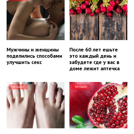
Мужчины и женщины
После 60 лет ешьте
поделились способами
это каждый день и
улучшить секс
забудете где у вас в
доме лежит аптечка
ЛУЧШЕЕ
ЛУЧШЕЕ