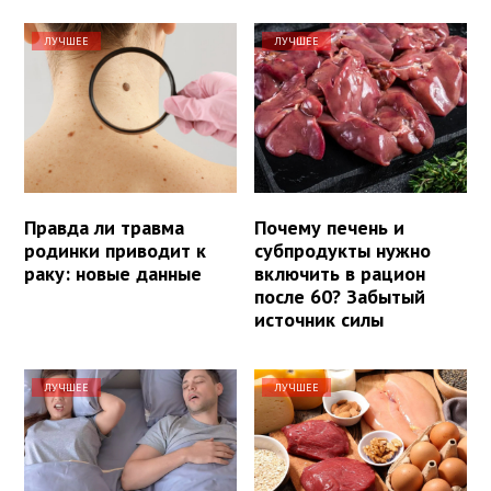
ЛУЧШЕЕ
ЛУЧШЕЕ
Правда ли травма
Почему печень и
родинки приводит к
субпродукты нужно
раку: новые данные
включить в рацион
после 60? Забытый
источник силы
ЛУЧШЕЕ
ЛУЧШЕЕ