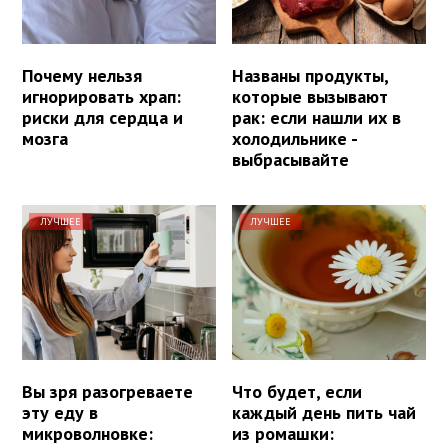
Почему нельзя
Названы продукты,
игнорировать храп:
которые вызывают
риски для сердца и
рак: если нашли их в
мозга
холодильнике -
выбрасывайте
ЛУЧШЕЕ
ЛУЧШЕЕ
Вы зря разогреваете
Что будет, если
эту еду в
каждый день пить чай
микроволновке:
из ромашки: