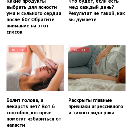
Какие продукты
Что будет, если есть
выбрать для ясности
мед каждый день?
ума и сильного сердца
Результат не такой, как
после 60? Обратите
вы думаете
внимание на этот
список
ЛУЧШЕЕ
ЛУЧШЕЕ
Болит голова, а
Раскрыты главные
лекарств нет? Вот 6
признаки агрессивного
способов, которые
и тихого вида рака
помогут избавиться от
напасти