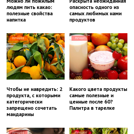
Можно ли пожилым
Раскрыта неожиданная
людям пить какао:
опасность одного из
полезные свойства
самых любимых нами
напитка
продуктов
ЛУЧШЕЕ
ЛУЧШЕЕ
Чтобы не навредить: 2
Какого цвета продукты
продукта, с которыми
самые полезные и
категорически
ценные после 60?
запрещено сочетать
Палитра в тарелке
мандарины
ЛУЧШЕЕ
ЛУЧШЕЕ