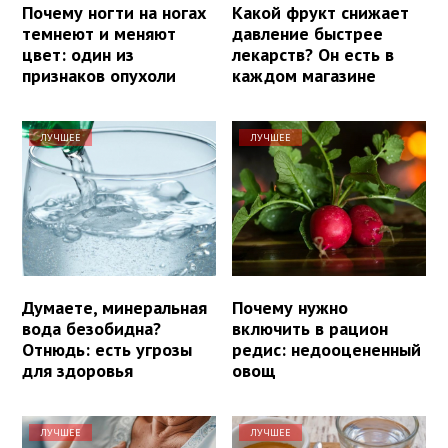
Почему ногти на ногах
Какой фрукт снижает
темнеют и меняют
давление быстрее
цвет: один из
лекарств? Он есть в
признаков опухоли
каждом магазине
ЛУЧШЕЕ
ЛУЧШЕЕ
Думаете, минеральная
Почему нужно
вода безобидна?
включить в рацион
Отнюдь: есть угрозы
редис: недооцененный
для здоровья
овощ
ЛУЧШЕЕ
ЛУЧШЕЕ