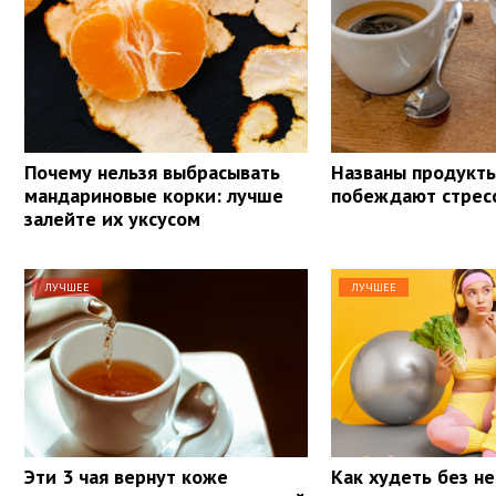
Почему нельзя выбрасывать
Названы продукты
мандариновые корки: лучше
побеждают стрес
залейте их уксусом
ЛУЧШЕЕ
ЛУЧШЕЕ
Эти 3 чая вернут коже
Как худеть без не