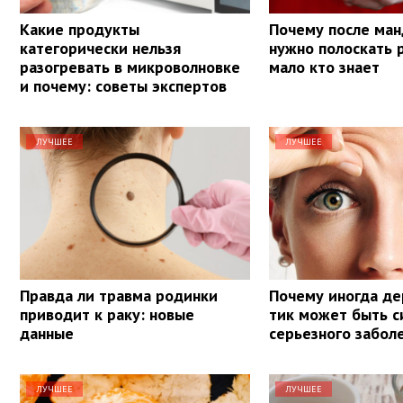
Какие продукты
Почему после ма
категорически нельзя
нужно полоскать 
разогревать в микроволновке
мало кто знает
и почему: советы экспертов
ЛУЧШЕЕ
ЛУЧШЕЕ
Правда ли травма родинки
Почему иногда дер
приводит к раку: новые
тик может быть 
данные
серьезного забол
ЛУЧШЕЕ
ЛУЧШЕЕ