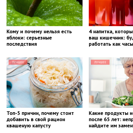
Кому и почему нельзя есть
4 напитка, котор
яблоки: серьезные
ваш кишечник: бу
последствия
работать как час
ЛУЧШЕЕ
ЛУЧШЕЕ
Топ-5 причин, почему стоит
Какие продукты н
добавить в свой рацион
после 65 лет: не
квашеную капусту
найдите им замен