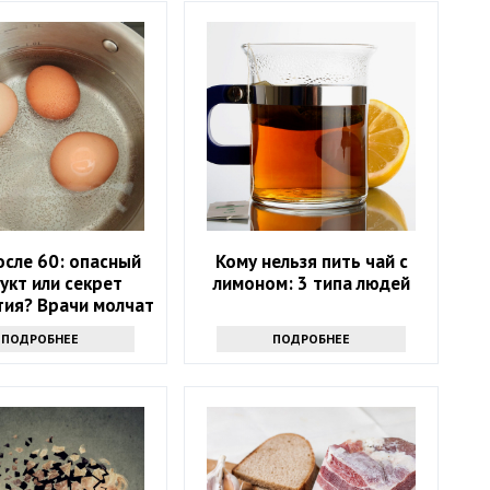
осле 60: опасный
Кому нельзя пить чай с
укт или секрет
лимоном: 3 типа людей
тия? Врачи молчат
ПОДРОБНЕЕ
ПОДРОБНЕЕ