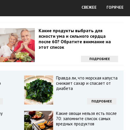
СВЕЖЕЕ
ГОРЯЧЕЕ
Какие продукты выбрать для
ясности ума и сильного сердца
после 60? Обратите внимание на
этот список
ПОДРОБНЕЕ
Правда ли, что морская капуста
о
снижает сахар и спасает от
диабета
ПОДРОБНЕЕ
зу
Какие овощи нельзя есть после
70: запомните список самых
вредных продуктов