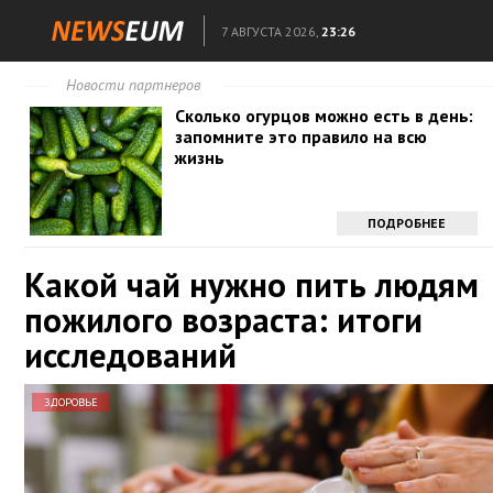
7 АВГУСТА 2026,
23:26
Новости партнеров
Сколько огурцов можно есть в день:
запомните это правило на всю
жизнь
ПОДРОБНЕЕ
Какой чай нужно пить людям
пожилого возраста: итоги
исследований
ЗДОРОВЬЕ