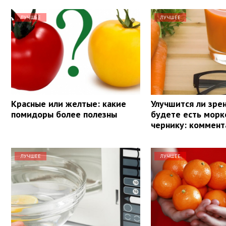
ЛУЧШЕЕ
ЛУЧШЕЕ
Красные или желтые: какие
Улучшится ли зрен
помидоры более полезны
будете есть морк
чернику: коммент
ЛУЧШЕЕ
ЛУЧШЕЕ