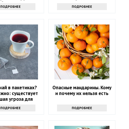
обеспечен?
ПОДРОБНЕЕ
ПОДРОБНЕЕ
чай в пакетиках?
Опасные мандарины. Кому
жно: существует
и почему их нельзя есть
шая угроза для
здоровья
ПОДРОБНЕЕ
ПОДРОБНЕЕ