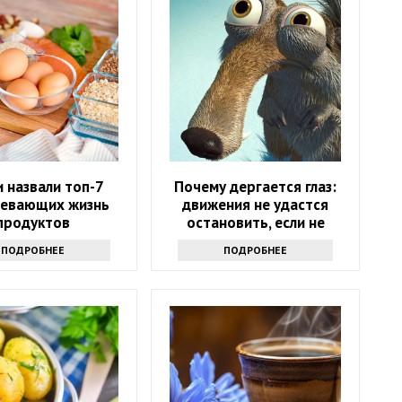
 назвали топ-7
Почему дергается глаз:
евающих жизнь
движения не удастся
продуктов
остановить, если не
узнаете причину
ПОДРОБНЕЕ
ПОДРОБНЕЕ