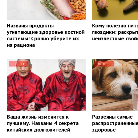
Названы продукты
Кому полезно пит
угнетающие здоровье костной
гвоздики: раскры
системы! Срочно уберите их
неизвестные свой
из рациона
ЛУЧШЕЕ
ЛУЧШЕЕ
Ваша жизнь изменится к
Развеяны самые
лучшему. Названы 4 секрета
распространенны
китайских долгожителей
здоровье