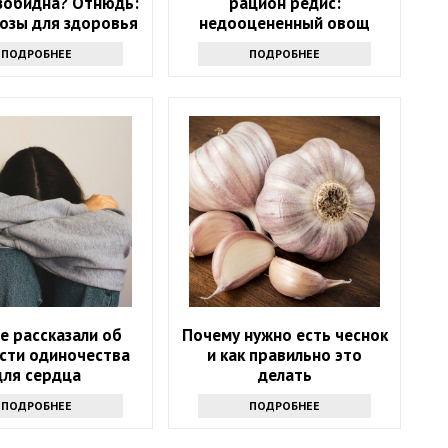
зобидна? Отнюдь:
рацион редис:
розы для здоровья
недооцененный овощ
ПОДРОБНЕЕ
ПОДРОБНЕЕ
е рассказали об
Почему нужно есть чеснок
сти одиночества
и как правильно это
для сердца
делать
ПОДРОБНЕЕ
ПОДРОБНЕЕ