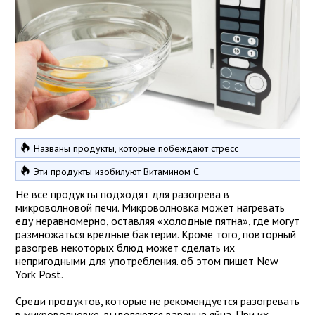
Названы продукты, которые побеждают стресс
Эти продукты изобилуют Витамином С
Не все продукты подходят для разогрева в
микроволновой печи. Микроволновка может нагревать
еду неравномерно, оставляя «холодные пятна», где могут
размножаться вредные бактерии. Кроме того, повторный
разогрев некоторых блюд может сделать их
непригодными для употребления. об этом пишет New
York Post.
Среди продуктов, которые не рекомендуется разогревать
в микроволновке, выделяются вареные яйца. При их