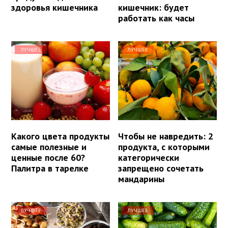
здоровья кишечника
кишечник: будет
работать как часы
ЛУЧШЕЕ
ЛУЧШЕЕ
Какого цвета продукты
Чтобы не навредить: 2
самые полезные и
продукта, с которыми
ценные после 60?
категорически
Палитра в тарелке
запрещено сочетать
мандарины
ЛУЧШЕЕ
ЛУЧШЕЕ