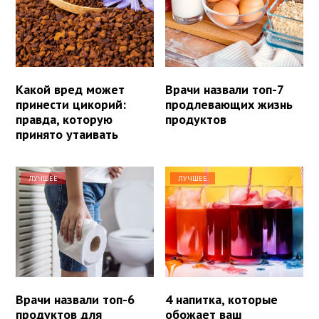
Какой вред может
Врачи назвали топ-7
принести цикорий:
продлевающих жизнь
правда, которую
продуктов
принято утаивать
ЛУЧШЕЕ
ЛУЧШЕЕ
Врачи назвали топ-6
4 напитка, которые
продуктов для
обожает ваш