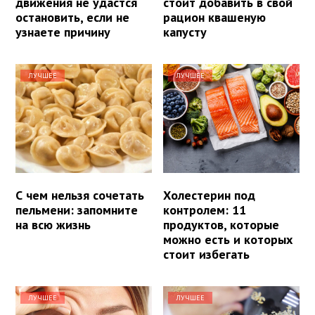
движения не удастся
стоит добавить в свой
остановить, если не
рацион квашеную
узнаете причину
капусту
ЛУЧШЕЕ
ЛУЧШЕЕ
С чем нельзя сочетать
Холестерин под
пельмени: запомните
контролем: 11
на всю жизнь
продуктов, которые
можно есть и которых
стоит избегать
ЛУЧШЕЕ
ЛУЧШЕЕ