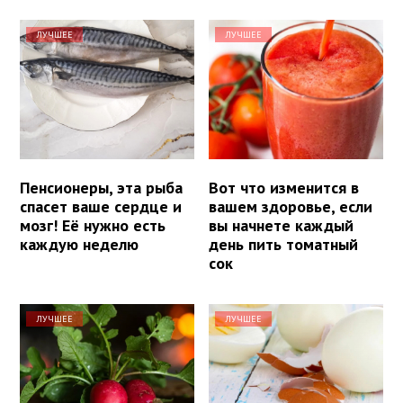
ЛУЧШЕЕ
ЛУЧШЕЕ
Пенсионеры, эта рыба
Вот что изменится в
спасет ваше сердце и
вашем здоровье, если
мозг! Её нужно есть
вы начнете каждый
каждую неделю
день пить томатный
сок
ЛУЧШЕЕ
ЛУЧШЕЕ