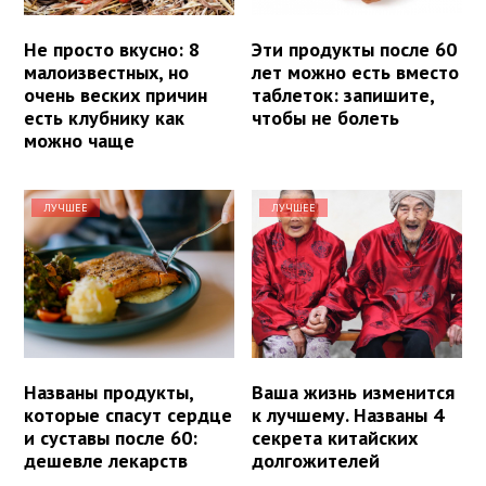
Не просто вкусно: 8
Эти продукты после 60
малоизвестных, но
лет можно есть вместо
очень веских причин
таблеток: запишите,
есть клубнику как
чтобы не болеть
можно чаще
ЛУЧШЕЕ
ЛУЧШЕЕ
Названы продукты,
Ваша жизнь изменится
которые спасут сердце
к лучшему. Названы 4
и суставы после 60:
секрета китайских
дешевле лекарств
долгожителей