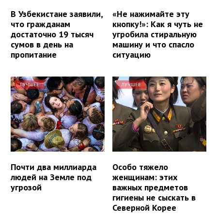
В Узбекистане заявили,
«Не нажимайте эту
что гражданам
кнопку!»: Как я чуть не
достаточно 19 тысяч
угробила стиральную
сумов в день на
машину и что спасло
пропитание
ситуацию
ЛУЧШЕЕ
ЛУЧШЕЕ
Почти два миллиарда
Особо тяжело
людей на Земле под
женщинам: этих
угрозой
важных предметов
гигиены не сыскать в
Северной Корее