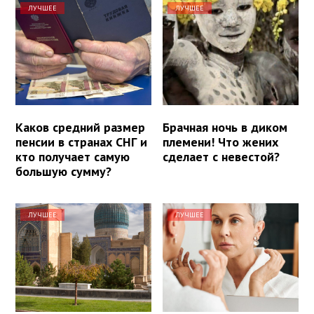
ЛУЧШЕЕ
ЛУЧШЕЕ
Каков средний размер
Брачная ночь в диком
пенсии в странах СНГ и
племени! Что жених
кто получает самую
сделает с невестой?
большую сумму?
ЛУЧШЕЕ
ЛУЧШЕЕ