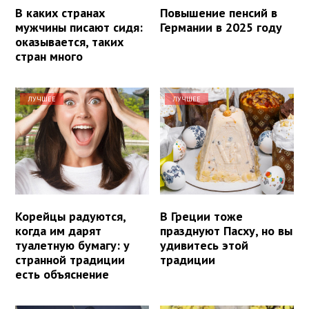
В каких странах
Повышение пенсий в
мужчины писают сидя:
Германии в 2025 году
оказывается, таких
стран много
ЛУЧШЕЕ
ЛУЧШЕЕ
Корейцы радуются,
В Греции тоже
когда им дарят
празднуют Пасху, но вы
туалетную бумагу: у
удивитесь этой
странной традиции
традиции
есть объяснение