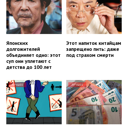
Японских
Этот напиток китайцам
долгожителей
запрещено пить: даже
объединяет одно: этот
под страхом смерти
суп они уплетают с
детства до 100 лет
ЛУЧШЕЕ
ЛУЧШЕЕ