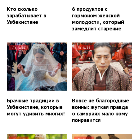
Кто сколько
6 продуктов с
зарабатывает в
гормоном женской
Узбекистане
молодости, который
замедлит старение
ЛУЧШЕЕ
ЛУЧШЕЕ
Брачные традиции в
Вовсе не благородные
Узбекистане, которые
воины: жуткая правда
могут удивить многих!
о самураях мало кому
понравится