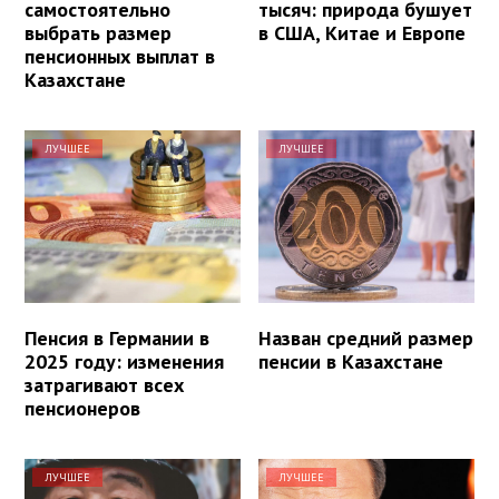
самостоятельно
тысяч: природа бушует
выбрать размер
в США, Китае и Европе
пенсионных выплат в
Казахстане
ЛУЧШЕЕ
ЛУЧШЕЕ
Пенсия в Германии в
Назван средний размер
2025 году: изменения
пенсии в Казахстане
затрагивают всех
пенсионеров
ЛУЧШЕЕ
ЛУЧШЕЕ