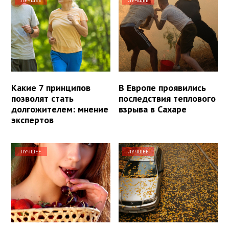
ЛУЧШЕЕ
ЛУЧШЕЕ
Какие 7 принципов
В Европе проявились
позволят стать
последствия теплового
долгожителем: мнение
взрыва в Сахаре
экспертов
ЛУЧШЕЕ
ЛУЧШЕЕ