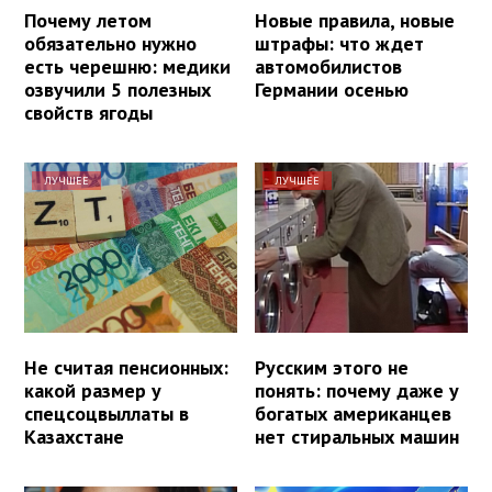
Почему летом
Новые правила, новые
обязательно нужно
штрафы: что ждет
есть черешню: медики
автомобилистов
озвучили 5 полезных
Германии осенью
свойств ягоды
ЛУЧШЕЕ
ЛУЧШЕЕ
Не считая пенсионных:
Русским этого не
какой размер у
понять: почему даже у
спецсоцвыллаты в
богатых американцев
Казахстане
нет стиральных машин