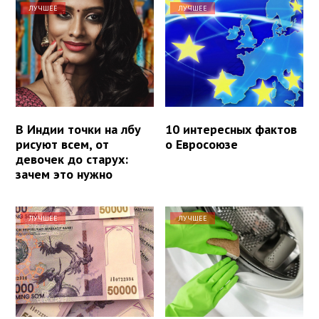
ЛУЧШЕЕ
ЛУЧШЕЕ
В Индии точки на лбу
10 интересных фактов
рисуют всем, от
о Евросоюзе
девочек до старух:
зачем это нужно
ЛУЧШЕЕ
ЛУЧШЕЕ