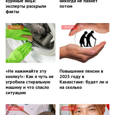
куриные яйца:
никогда не пахнет
эксперты раскрыли
потом
факты
ЛУЧШЕЕ
ЛУЧШЕЕ
«Не нажимайте эту
Повышение пенсии в
кнопку!»: Как я чуть не
2025 году в
угробила стиральную
Казахстане: будет ли и
машину и что спасло
на сколько
ситуацию
ЛУЧШЕЕ
ЛУЧШЕЕ