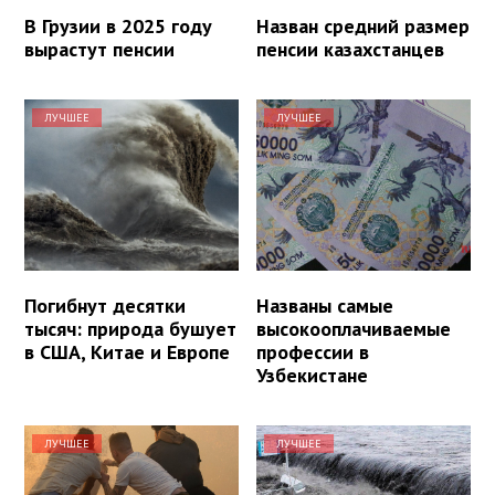
В Грузии в 2025 году
Назван средний размер
вырастут пенсии
пенсии казахстанцев
ЛУЧШЕЕ
ЛУЧШЕЕ
Погибнут десятки
Названы самые
тысяч: природа бушует
высокооплачиваемые
в США, Китае и Европе
профессии в
Узбекистане
ЛУЧШЕЕ
ЛУЧШЕЕ