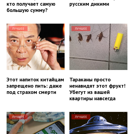
кто получает самую
русским дикими
большую сумму?
ЛУЧШЕЕ
ЛУЧШЕЕ
Этот напиток китайцам
Тараканы просто
запрещено пить: даже
ненавидят этот фрукт!
под страхом смерти
Убегут из вашей
квартиры навсегда
ЛУЧШЕЕ
ЛУЧШЕЕ