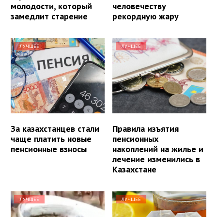
молодости, который
человечеству
замедлит старение
рекордную жару
ЛУЧШЕЕ
ЛУЧШЕЕ
За казахстанцев стали
Правила изъятия
чаще платить новые
пенсионных
пенсионные взносы
накоплений на жилье и
лечение изменились в
Казахстане
ЛУЧШЕЕ
ЛУЧШЕЕ