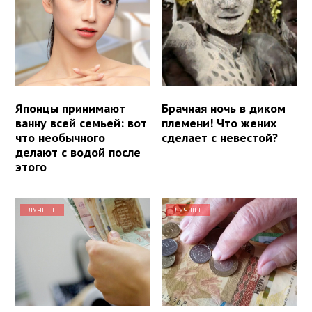
Японцы принимают
Брачная ночь в диком
ванну всей семьей: вот
племени! Что жених
что необычного
сделает с невестой?
делают с водой после
этого
ЛУЧШЕЕ
ЛУЧШЕЕ