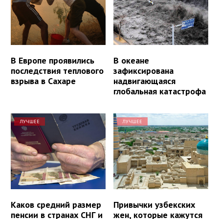
В Европе проявились
В океане
последствия теплового
зафиксирована
взрыва в Сахаре
надвигающаяся
глобальная катастрофа
ЛУЧШЕЕ
ЛУЧШЕЕ
Каков средний размер
Привычки узбекских
пенсии в странах СНГ и
жен, которые кажутся