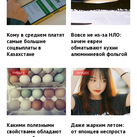
Кому в среднем платят
Вовсе не из-за НЛО:
самые большие
зачем евреи
соцвыплаты в
обматывают кухни
Казахстане
алюминиевой фольгой
ЛУЧШЕЕ
ЛУЧШЕЕ
Какими полезными
Даже жарким летом:
свойствами обладают
от японцев неспроста