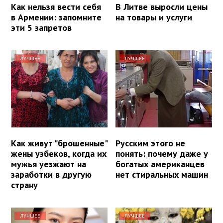
Как нельзя вести себя
В Литве выросли цены
в Армении: запомните
на товары и услуги
эти 5 запретов
ЛУЧШЕЕ
ЛУЧШЕЕ
Как живут "брошенные"
Русским этого не
жены узбеков, когда их
понять: почему даже у
мужья уезжают на
богатых американцев
заработки в другую
нет стиральных машин
страну
ЛУЧШЕЕ
ЛУЧШЕЕ