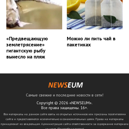
«Предвещающую
Можно ли пить чай в
землетрясение»
пакетиках
гигантскую рыбу
вынесло на пляж
Самые свежие и последние новости в сети!
Copyright © 2026 «NEWSEUM».
Все права защищены. 16+.
Все материалы на данном сайте взяты из открытых источников или присланы посетителями
сайта и предоставляются исключительно в ознакомительных целях. Права на материалы
принадлежат их владельцам. Администрация сайта ответственности за содержание материала
не несет. (
Правообладателям
)