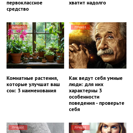
первоклассное
хватит надолго
средство
ЛУЧШЕЕ
ЛУЧШЕЕ
Комнатные растения,
Как ведут себя умные
которые улучшат ваш
люди: для них
сон: 3 наименования
характерны 3
особенности
поведения - проверьте
себя
ЛУЧШЕЕ
ЛУЧШЕЕ