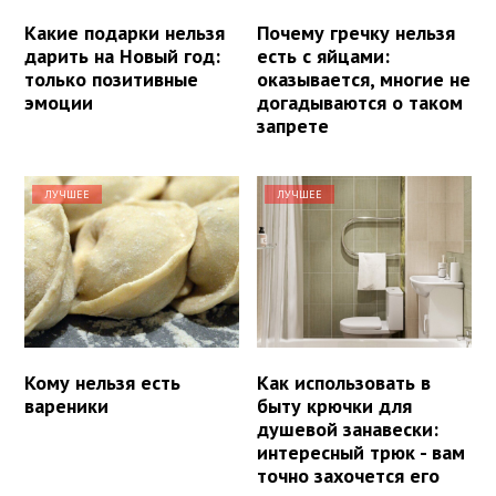
Какие подарки нельзя
Почему гречку нельзя
дарить на Новый год:
есть с яйцами:
только позитивные
оказывается, многие не
эмоции
догадываются о таком
запрете
ЛУЧШЕЕ
ЛУЧШЕЕ
Кому нельзя есть
Как использовать в
вареники
быту крючки для
душевой занавески:
интересный трюк - вам
точно захочется его