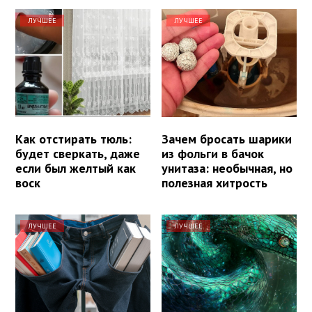
ЛУЧШЕЕ
ЛУЧШЕЕ
Как отстирать тюль:
Зачем бросать шарики
будет сверкать, даже
из фольги в бачок
если был желтый как
унитаза: необычная, но
воск
полезная хитрость
ЛУЧШЕЕ
ЛУЧШЕЕ