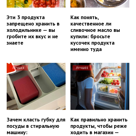
Эти 3 продукта
Как понять,
запрещено хранить в
качественное ли
холодильнике — вы
сливочное масло вы
гробите их вкус и не
купили: бросьте
знаете
кусочек продукта
именно туда
ЛУЧШЕЕ
ЛУЧШЕЕ
Зачем класть губку для
Как правильно хранить
посуды в стиральную
продукты, чтобы реже
машину:
ходить в магазин —