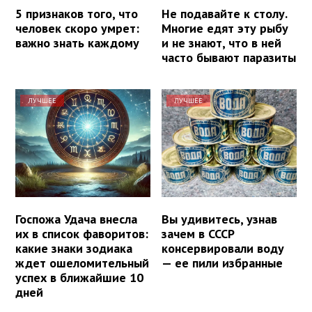
5 признаков того, что
Не подавайте к столу.
человек скоро умрет:
Многие едят эту рыбу
важно знать каждому
и не знают, что в ней
часто бывают паразиты
ЛУЧШЕЕ
ЛУЧШЕЕ
Госпожа Удача внесла
Вы удивитесь, узнав
их в список фаворитов:
зачем в СССР
какие знаки зодиака
консервировали воду
ждет ошеломительный
— ее пили избранные
успех в ближайшие 10
дней