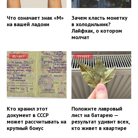
Что означает знак «М»
Зачем класть монетку
на вашей ладони
в холодильник?
Лайфхак, о котором
молчат
ЛУЧШЕЕ
ЛУЧШЕЕ
Кто хранил этот
Положите лавровый
документ в СССР
лист на батарею —
может рассчитывать на
результат удивит всех,
крупный бонус
кто живет в квартире