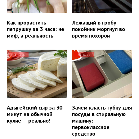
Как прорастить
Лежащий в гробу
петрушку за 3 часа: не
покойник моргнул во
миф, а реальность
время похорон
ЛУЧШЕЕ
ЛУЧШЕЕ
Адыгейский сыр за 30
Зачем класть губку для
минут на обычной
посуды в стиральную
кухне — реально!
машину:
первоклассное
средство