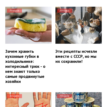
ЛУЧШЕЕ
ЛУЧШЕЕ
Зачем хранить
Эти рецепты исчезли
кухонные губки в
вместе с СССР, но мы
холодильнике:
их сохранили!
интересный трюк - о
нем знают только
самые продвинутые
хозяйки
ЛУЧШЕЕ
ЛУЧШЕЕ