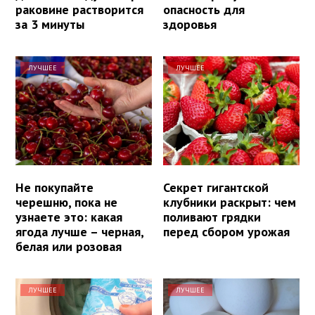
раковине растворится
опасность для
за 3 минуты
здоровья
ЛУЧШЕЕ
ЛУЧШЕЕ
Не покупайте
Секрет гигантской
черешню, пока не
клубники раскрыт: чем
узнаете это: какая
поливают грядки
ягода лучше – черная,
перед сбором урожая
белая или розовая
ЛУЧШЕЕ
ЛУЧШЕЕ