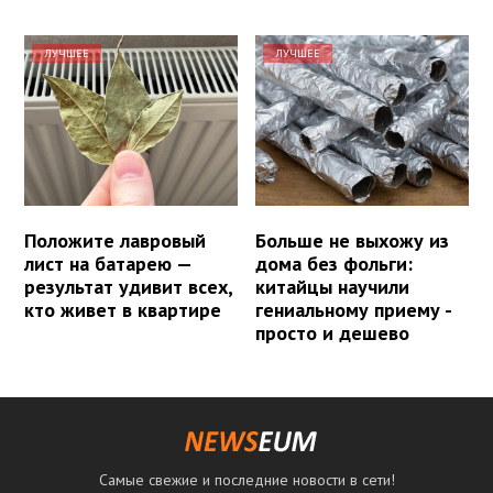
ЛУЧШЕЕ
ЛУЧШЕЕ
Положите лавровый
Больше не выхожу из
лист на батарею —
дома без фольги:
результат удивит всех,
китайцы научили
кто живет в квартире
гениальному приему -
просто и дешево
Самые свежие и последние новости в сети!