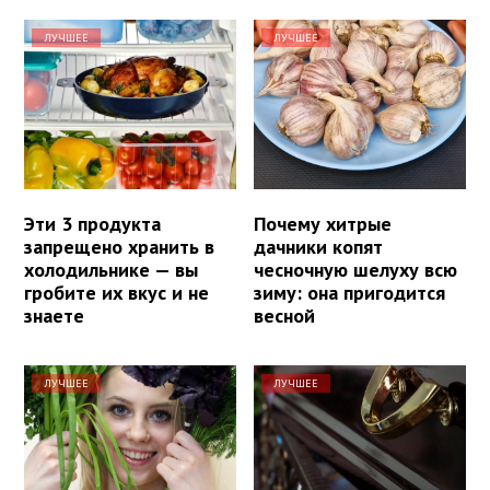
ЛУЧШЕЕ
ЛУЧШЕЕ
Эти 3 продукта
Почему хитрые
запрещено хранить в
дачники копят
холодильнике — вы
чесночную шелуху всю
гробите их вкус и не
зиму: она пригодится
знаете
весной
ЛУЧШЕЕ
ЛУЧШЕЕ