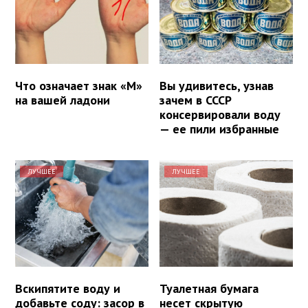
Что означает знак «М»
Вы удивитесь, узнав
на вашей ладони
зачем в СССР
консервировали воду
— ее пили избранные
ЛУЧШЕЕ
ЛУЧШЕЕ
Вскипятите воду и
Туалетная бумага
добавьте соду: засор в
несет скрытую