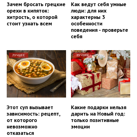
Зачем бросать грецкие
Как ведут себя умные
орехи в кипяток:
люди: для них
хитрость, о которой
характерны 3
стоит узнать всем
особенности
поведения - проверьте
себя
ЛУЧШЕЕ
ЛУЧШЕЕ
Этот суп вызывает
Какие подарки нельзя
зависимость: рецепт,
дарить на Новый год:
от которого
только позитивные
невозможно
эмоции
отказаться