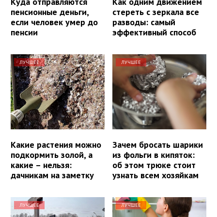
Куда отправляются
Как одним движением
пенсионные деньги,
стереть с зеркала все
если человек умер до
разводы: самый
пенсии
эффективный способ
ЛУЧШЕЕ
ЛУЧШЕЕ
Какие растения можно
Зачем бросать шарики
подкормить золой, а
из фольги в кипяток:
какие – нельзя:
об этом трюке стоит
дачникам на заметку
узнать всем хозяйкам
ЛУЧШЕЕ
ЛУЧШЕЕ